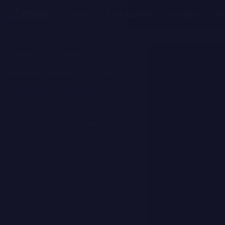
Слоты
Live казино
Ставки
Ак
Условия и положения
Политика конфиденциальности
Независимые контроллеры
данных
Политика использования
файлов cookie