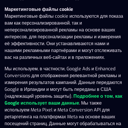
Показать больше
Маркетинговые файлы cookie
Маркетинговые файлы cookie используются для показа
вам как персонализированной, так и
неперсонализированной рекламы на основе ваших
интересов, для персонализации рекламы и измерения
её эффективности. Они устанавливаются нами и
нашими рекламными партнёрами и могут отслеживать
вас на различных веб-сайтах и в приложениях.
Правила и Условия
Информация о компании
Ответственная игра
Партнеры
Мы используем, в частности, Google Ads и Enhanced
Служба поддержки
Настройки файлов cookie
Conversions для отображения релевантной рекламы и
измерения результатов кампаний. Данные передаются
Google в Ирландии и могут быть переданы в США
(надлежащий уровень защиты).
Подробнее о том, как
Google использует ваши данные
. Мы также
используем Meta Pixel и Meta Conversion API для
Оператором x3000.ee является AS Pafer, компания,
ретаргетинга на платформах Meta на основе ваших
зарегистрированная в Эстонии, с регистрационным
посещений страниц. Данные могут обрабатываться на
номером 10017059 и зарегистрированная по адресу