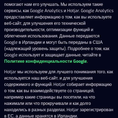
помогают нам его улучшать. Мы используем такие
сервисы, как Google Analytics и Hotjar. Google Analytics
Jade Speed Blackjack 2
Bet Stacker Blackjack 1
Blackjack VZN 1
предоставляет информацию о том, как вы используете
веб-сайт, для улучшения его технической
производительности, оптимизации функций и
облегчения использования. Данные передаются
Google в Ирландии и могут быть переданы в США
(надлежащий уровень защиты). Подробнее о том, как
Google использует и защищает данные, читайте в
Политике конфиденциальности Google
.
Blackjack 77
Blackjack Silver D
Blackjack Silver C
Hotjar мы используем для лучшего понимания того, как
используется наш веб-сайт, и для улучшения
содержимого и функций. Hotjar собирает информацию
о том, как вы взаимодействуете со страницей,
например какие страницы вы посетили, на что
нажимали или что прокручивали и как долго
находились в разных разделах. Hotjar зарегистрирован
в ЕС, а данные хранятся в Ирландии.