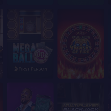
lackjack
First Person Mega Ball
Epic Strike Roulette 9 Masks o
F
Dice
Go Craps
Blackjack VZN 1
U