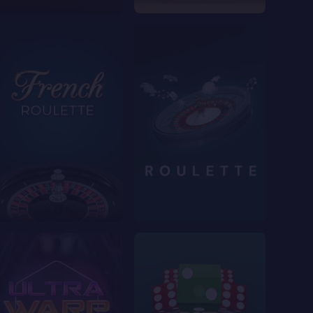
f Fire
rench Roulette
Roulette
ltra Warp Roulette
Mille Due Mille