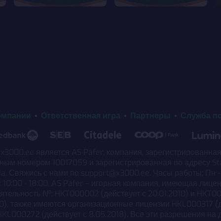
омпании
Ответственная игра
Партнеры
Служба п
3000.ee является AS Pafer, компания, зарегистрированная 
ным номером 10017059 и зарегистрированная по адресу Staap
nia. Свяжись с нами по support@x3000.ee. Часы работы: Пн - 
 с 10:00 - 18:00. AS Pafer – игорная компания, имеющая лице
ятельность №: HKT000002 (действует с 20.01.2010) и HKT0
10), также имеются организационные лицензии HKL000317 (
 HKL000272 (действует с 8.05.2018). Все эти разрешения на 