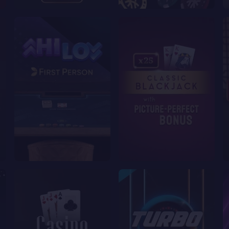
First Person HiLo
Classic Blackjack with Pictur
F
e
Casino Hold'em
Turbo Auto Roulette
W