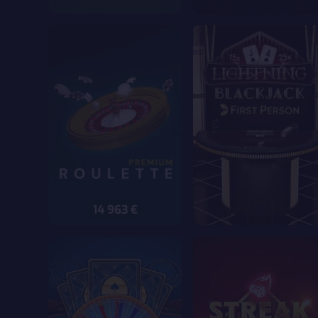
Roulette - Premium
First Person Lightning B
14 963 €
Blackjack LINK
Streak of Luck: Double 