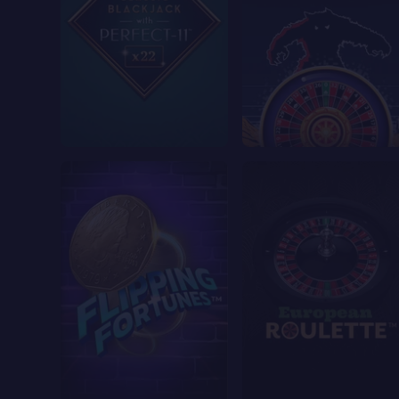
Flipping Fortunes
European Roulette