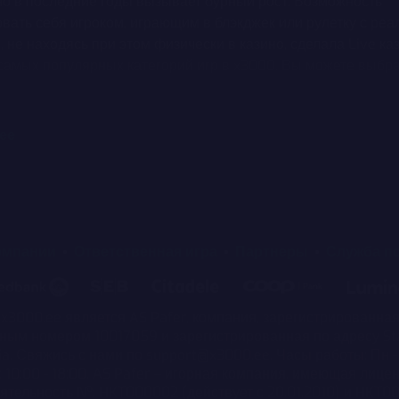
но в последние годы вызывает бурный рост. Возможность
вать себя игроком, играющим в блэкджек или рулетку с ре
 не находясь при этом физически в казино, сделала Live ка
самых популярных категорий игр в x3000. Вы можете выбрат
лом для игры в блэкджек вы хотите играть, а также выбрать
стол.
ее
к Live Казино
лэкджек - это захватывающая вариация классической карто
оторой игроки играют с дилером, стараясь дойти до 21 очка, б
 Эта популярная игра в Live казино предлагает игрокам ра
 и уровни ставок. Благодаря реальным дилерам и возможн
омпании
Ответственная игра
Партнеры
Служба п
любое время и в любом месте онлайн, блэкджек пользуется
стью среди игроков казино. Чтобы обыграть дилера и выиг
ризы, требуется мастерство, стратегия и доля удачи.
3000.ee является AS Pafer, компания, зарегистрированная 
ным номером 10017059 и зарегистрированная по адресу Staap
nia. Свяжись с нами по support@x3000.ee. Часы работы: Пн - 
а
 с 10:00 - 18:00. AS Pafer – игорная компания, имеющая лице
зино x3000 вас ждет захватывающая игра в рулетку с ауте
ятельность №: HKT000002 (действует с 20.01.2010) и HKT0