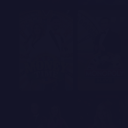
Money Time Pragmatic
Monopoly Live
Mega Ball
Crazy Coin Flip