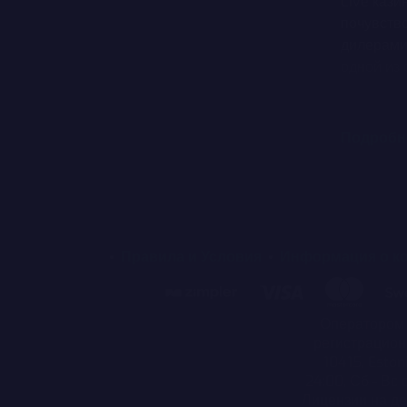
Live кази
почувство
дилерами,
одной из 
каким сто
любимый 
Подробн
Блэкдже
Онлайн б
игры, в к
перебора.
варианты
Правила и Условия
Информация о к
играть в 
популярно
крупные п
Оператором x
регистрацион
10415, Esto
Рулетк
24:00, Сб - Вс
В Live ка
Лицензии на де