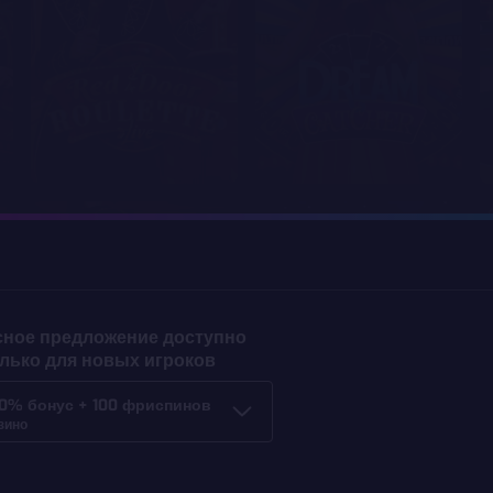
The Bingo Spot Pragmatic
Red Baron
D
ное предложение доступно
лько для новых игроков
0% бонус + 100 фриспинов
-program
зино