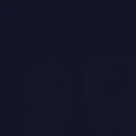
Слоты
Live казино
Ставки
Ак
ТЕЛЕИГРЫ
Телеигры
Crazy Time
Gates of Olympus Roule