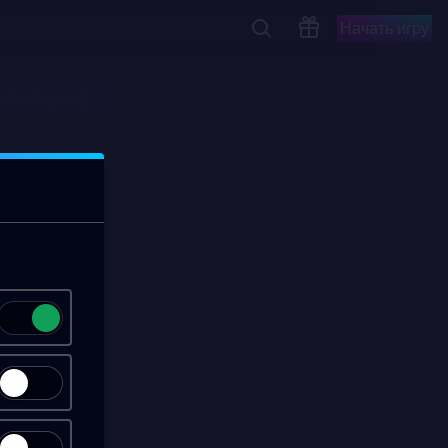
Начать игру
ставщики