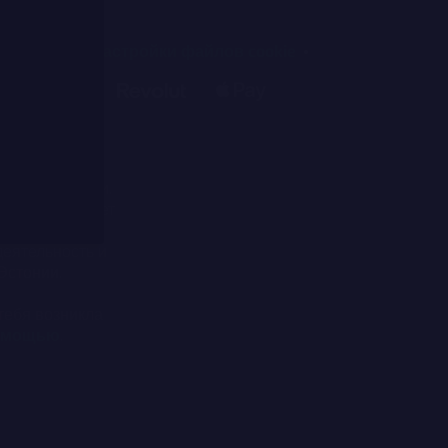
оддержки
Настройки файлов cookie
в Эстонии, с
li 4, Tallinn
Пт с 09:00 –
нзию в Эстонии.
0005 (действует
действует с
деятельность и
Эстонии.
тебя возникла
помощью
.