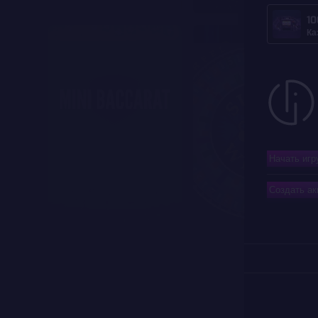
10
bonus
Mini Baccarat
Super Wheel
Ка
Начать игр
Создать ак