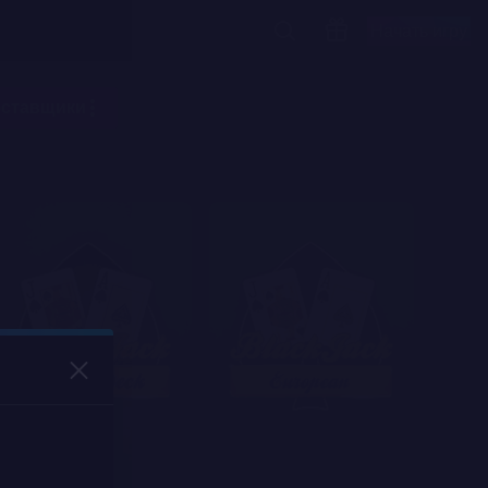
Начать игру
ставщики
ingle Deck Blackjack MH
European Blackjack MH