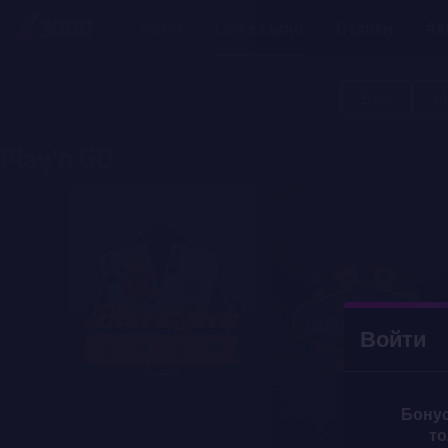
Слоты
Live казино
Ставки
Ак
LIVE КАЗИНО
Все
L
Play'n GO
Blackjack MH
3 Hand Casino Holdem
Войти
Бонус
то