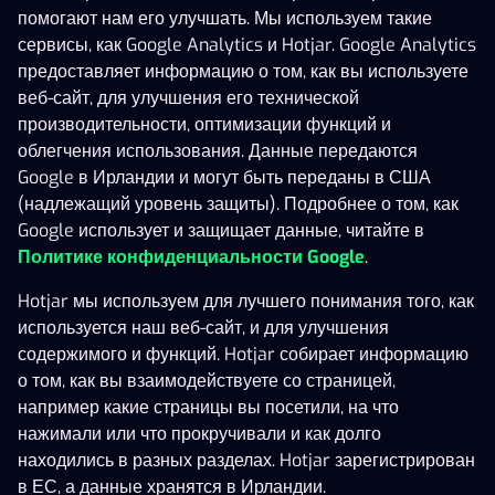
помогают нам его улучшать. Мы используем такие
сервисы, как Google Analytics и Hotjar. Google Analytics
First Person Blackjack
Dream Catcher
Three Card Poker
предоставляет информацию о том, как вы используете
веб-сайт, для улучшения его технической
производительности, оптимизации функций и
облегчения использования. Данные передаются
Google в Ирландии и могут быть переданы в США
(надлежащий уровень защиты). Подробнее о том, как
Google использует и защищает данные, читайте в
Политике конфиденциальности Google
.
MONOPOLY Roll'em
Speed VIP Blackjack B
XXXTreme Lightning
НОВОЕ
Hotjar мы используем для лучшего понимания того, как
используется наш веб-сайт, и для улучшения
содержимого и функций. Hotjar собирает информацию
о том, как вы взаимодействуете со страницей,
например какие страницы вы посетили, на что
нажимали или что прокручивали и как долго
находились в разных разделах. Hotjar зарегистрирован
в ЕС, а данные хранятся в Ирландии.