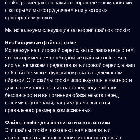
cookie размещаются нами, а сторонние — компаниями,
с которыми мы сотрудничаем или у которых
приобретаем услуги.
Mega Ball
Crazy Coin Flip
Extra Chilli Epic Spin
Мы используем следующие категории файлов cookie:
Необходимые файлы cookie
Используя наш игровой сервис, вы соглашаетесь с тем,
что мы применяем необходимые файлы cookie. Без
них мы не можем предоставлять игровой сервис, а наш
веб-сайт не может функционировать надлежащим
образом. Эти файлы cookie используются, в частности,
для запоминания ваших настроек, поддержания
Casino Hold'em
Red Door Roulette
Roulette
безопасности и выполнения обязательств перед
нашими партнёрами, например для выплаты
правильного размера комиссионных.
Файлы cookie для аналитики и статистики
Эти файлы cookie позволяют нам измерять и
анализировать использование игрового сервиса и