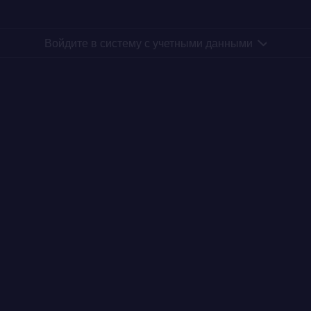
Войдите в систему с учетными данными
Blackjack Silver B
Ultimate Texas Hold'em
Auto VIP Roulette
Monopoly Live
Funky Time
Texas Hold'em Bonu