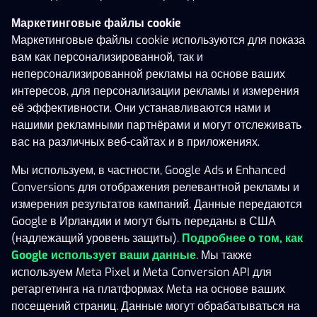
Показать больше
Маркетинговые файлы cookie
Маркетинговые файлы cookie используются для показа
вам как персонализированной, так и
неперсонализированной рекламы на основе ваших
интересов, для персонализации рекламы и измерения
её эффективности. Они устанавливаются нами и
нашими рекламными партнёрами и могут отслеживать
вас на различных веб-сайтах и в приложениях.
Правила и Условия
Информация о компании
Ответственная игра
Партнеры
Мы используем, в частности, Google Ads и Enhanced
Служба поддержки
Настройки файлов cookie
Conversions для отображения релевантной рекламы и
измерения результатов кампаний. Данные передаются
Google в Ирландии и могут быть переданы в США
(надлежащий уровень защиты).
Подробнее о том, как
Google использует ваши данные
. Мы также
используем Meta Pixel и Meta Conversion API для
Оператором x3000.ee является AS Pafer, компания,
ретаргетинга на платформах Meta на основе ваших
зарегистрированная в Эстонии, с регистрационным
посещений страниц. Данные могут обрабатываться на
номером 10017059 и зарегистрированная по адресу