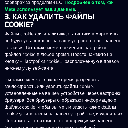
серверах за пределами ЕС.
Подробнее о том, как
Staapli 4, Tallinn 10415, Estonia. Свяжись с нами по
Meta использует ваши данные
.
support@x3000.ee. Часы работы: Пн - Пт с 09:00 –
3. КАК УДАЛИТЬ ФАЙЛЫ
24:00, Сб - Вс с 10:00 - 18:00. AS Pafer – игорная
COOKIE?
компания, имеющая лицензию в Эстонии. Лицензии на
деятельность №: HKT000002 (действует с 20.01.2010) и
Файлы cookie для аналитики, статистики и маркетинга
HKT00005 (действует с 01.04.2010), также имеются
не будут установлены на ваше устройство без вашего
организационные лицензии HKL000317 (действует с
17.04.2020) и HKL000272 (действует с 8.05.2018). Все
согласия. Вы также можете изменить настройки
эти разрешения на деятельность и организацию были
файлов cookie в любое время. Просто нажмите на
выданы Налогово-таможенным департаментом
кнопку «Настройки cookie», расположенную в правом
Эстонии.
нижнем углу веб-сайта.
Внимание! Участие в азартных играх может вызвать
Вы также можете в любое время разрешить,
зависимость. Если у тебя возникла зависимость или
заблокировать или удалить файлы cookie,
появились проблемы, пожалуйста,
обратись за
установленные на вашем устройстве, через настройки
помощью
.
браузера. Все браузеры отображают информацию о
файлах cookie, чтобы вы могли видеть, какие файлы
cookie установлены на вашем устройстве, и удалить их.
Пожалуйста, ознакомьтесь с инструкциями вашего
браузера для получения более подробной