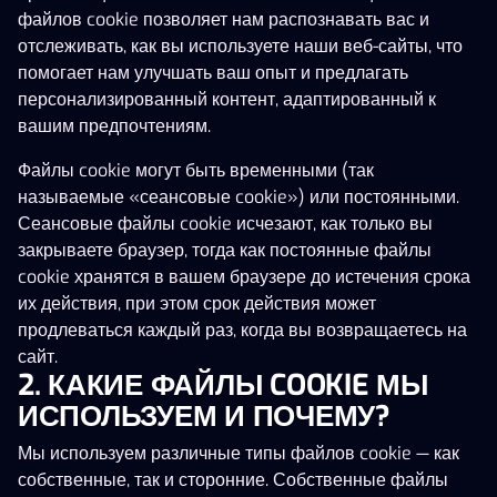
файлов cookie позволяет нам распознавать вас и
отслеживать, как вы используете наши веб-сайты, что
помогает нам улучшать ваш опыт и предлагать
персонализированный контент, адаптированный к
вашим предпочтениям.
Mega Ball
Crazy Coin Flip
Red Door Roulette
Файлы cookie могут быть временными (так
называемые «сеансовые cookie») или постоянными.
Сеансовые файлы cookie исчезают, как только вы
закрываете браузер, тогда как постоянные файлы
cookie хранятся в вашем браузере до истечения срока
их действия, при этом срок действия может
продлеваться каждый раз, когда вы возвращаетесь на
сайт.
Dream Catcher
PowerUP Roulette
Fan Tan
2. КАКИЕ ФАЙЛЫ COOKIE МЫ
ИСПОЛЬЗУЕМ И ПОЧЕМУ?
Мы используем различные типы файлов cookie — как
собственные, так и сторонние. Собственные файлы