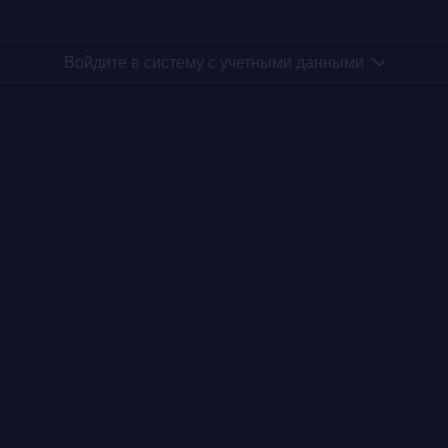
Войдите в систему с учетными данными
Fancy Fruits Respins of Amun-Re
Blazin’ Bullfrog
Zeus Legends of Ol