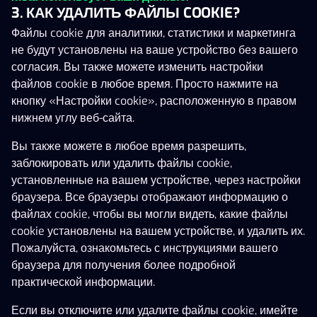
3. КАК УДАЛИТЬ ФАЙЛЫ COOKIE?
Файлы cookie для аналитики, статистики и маркетинга
не будут установлены на ваше устройство без вашего
согласия. Вы также можете изменить настройки
файлов cookie в любое время. Просто нажмите на
кнопку «Настройки cookie», расположенную в правом
нижнем углу веб-сайта.
Мифология
(
346
)
Gates of Olympus Super Scatter
Brawl Gods
Lord of the
Вы также можете в любое время разрешить,
заблокировать или удалить файлы cookie,
установленные на вашем устройстве, через настройки
браузера. Все браузеры отображают информацию о
файлах cookie, чтобы вы могли видеть, какие файлы
cookie установлены на вашем устройстве, и удалить их.
Пожалуйста, ознакомьтесь с инструкциями вашего
браузера для получения более подробной
практической информации.
Если вы отключите или удалите файлы cookie, имейте