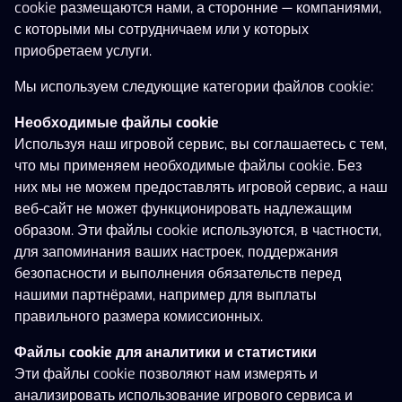
cookie размещаются нами, а сторонние — компаниями,
с которыми мы сотрудничаем или у которых
Игры на столах
Показать больше
(
98
)
приобретаем услуги.
Blackjack MH
3 Hand Casino Holdem
Мы используем следующие категории файлов cookie:
Необходимые файлы cookie
Используя наш игровой сервис, вы соглашаетесь с тем,
что мы применяем необходимые файлы cookie. Без
них мы не можем предоставлять игровой сервис, а наш
веб-сайт не может функционировать надлежащим
Джекпоты
Показать больше
(
313
)
образом. Эти файлы cookie используются, в частности,
Bonsai Dragon Blitz Dream Drop
Kreisiraadio
Sherlock a
для запоминания ваших настроек, поддержания
безопасности и выполнения обязательств перед
нашими партнёрами, например для выплаты
правильного размера комиссионных.
Файлы cookie для аналитики и статистики
Эти файлы cookie позволяют нам измерять и
анализировать использование игрового сервиса и