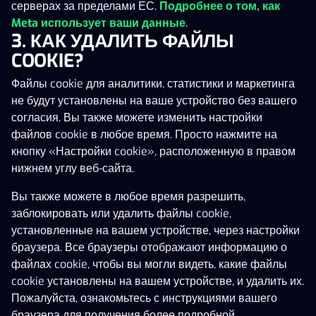
серверах за пределами ЕС.
Подробнее о том, как
Meta использует ваши данные
.
3. КАК УДАЛИТЬ ФАЙЛЫ
COOKIE?
Файлы cookie для аналитики, статистики и маркетинга
не будут установлены на ваше устройство без вашего
согласия. Вы также можете изменить настройки
Показать больше
файлов cookie в любое время. Просто нажмите на
кнопку «Настройки cookie», расположенную в правом
Все слоты
(
8594
)
нижнем углу веб-сайта.
Book of Dead
Gates of Olympus
Legacy of Dead
Вы также можете в любое время разрешить,
заблокировать или удалить файлы cookie,
установленные на вашем устройстве, через настройки
браузера. Все браузеры отображают информацию о
файлах cookie, чтобы вы могли видеть, какие файлы
cookie установлены на вашем устройстве, и удалить их.
Пожалуйста, ознакомьтесь с инструкциями вашего
браузера для получения более подробной