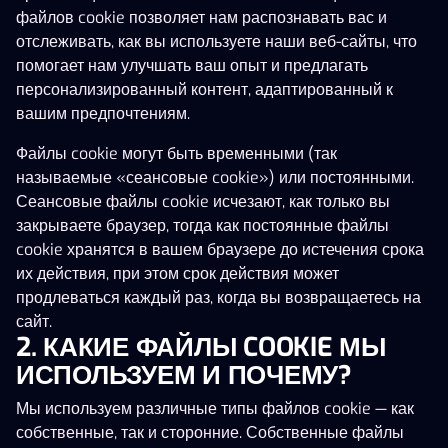
файлов cookie позволяет нам распознавать вас и
отслеживать, как вы используете наши веб-сайты, что
помогает нам улучшать ваш опыт и предлагать
персонализированный контент, адаптированный к
20 Super Hot
Lightning Roulette
Thunder
вашим предпочтениям.
AMUSNET
EVOLUTION
PAF
Файлы cookie могут быть временными (так
называемые «сеансовые cookie») или постоянными.
Казино и Live
Показать больше
(
308
)
Сеансовые файлы cookie исчезают, как только вы
Crazy Time
Gates of Olympus Roulette
Ice Fishing
закрываете браузер, тогда как постоянные файлы
cookie хранятся в вашем браузере до истечения срока
их действия, при этом срок действия может
продлеваться каждый раз, когда вы возвращаетесь на
сайт.
2. КАКИЕ ФАЙЛЫ COOKIE МЫ
ИСПОЛЬЗУЕМ И ПОЧЕМУ?
Мы используем различные типы файлов cookie — как
собственные, так и сторонние. Собственные файлы